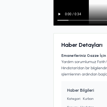
Haber Detayları
Emanetleriniz Gazze İçin 
Yardım sorumlumuz Fatih U
Hindistan’dan bir bilgilend
işlemlerinin ardından baş
Haber Bilgileri
Kategori:
Kurban