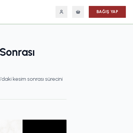
BAĞIŞ YAP
Sonrası
daki kesim sonrası sürecini