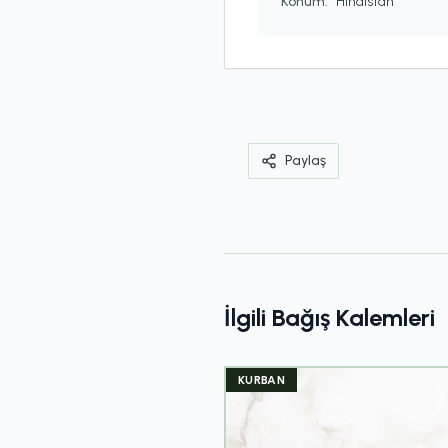
Konum:
Hindistan
Paylaş
İlgili Bağış Kalemleri
KURBAN