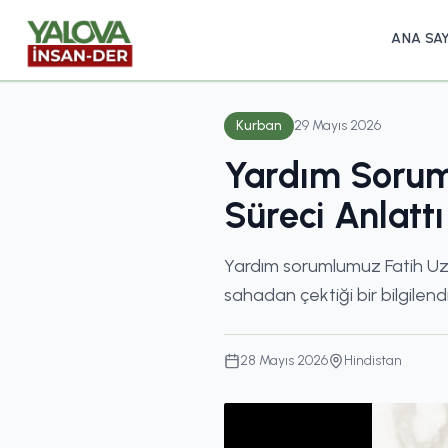
ANA SA
Kurban
29 Mayıs 2026
Yardım Sorum
Süreci Anlattı
Yardım sorumlumuz Fatih Uzu
sahadan çektiği bir bilgilend
28 Mayıs 2026
Hindistan