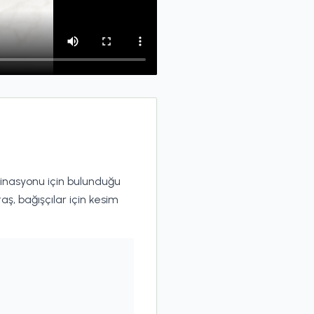
dinasyonu için bulunduğu
aş, bağışçılar için kesim