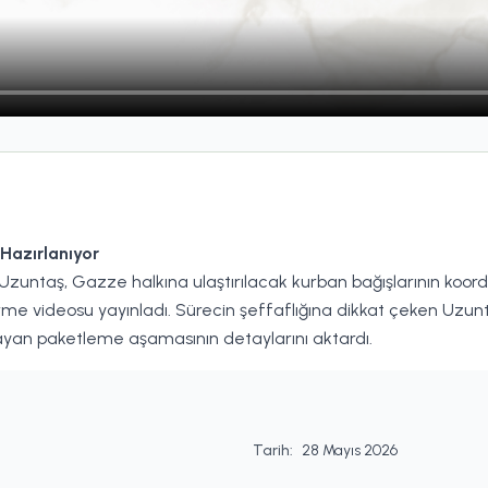
Hazırlanıyor
zuntaş, Gazze halkına ulaştırılacak kurban bağışlarının koor
irme videosu yayınladı. Sürecin şeffaflığına dikkat çeken Uzunt
layan paketleme aşamasının detaylarını aktardı.
Tarih:
28 Mayıs 2026